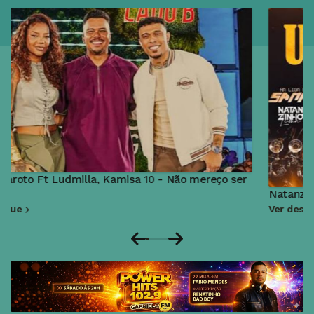
Natanzinho Lima Ft Leonardo - Um Sonhador
Ver destaque