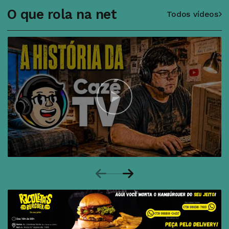
O que rola na net
Todos vídeos