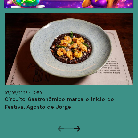
07/08/2026 • 12:59
Circuito Gastronômico marca o início do
Festival Agosto de Jorge