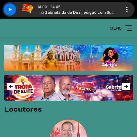
14:00 - 14:45
 edição com Suzzy Luz
Gabriela dá de Dez I edição com Suzzy Luz
MENU
Locutores