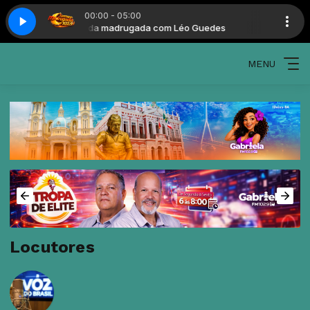
00:00 - 05:00
 Guedes
Turma da madrugada com Léo Guedes
MENU
Locutores