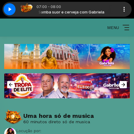
07:00 - 08:00
 com Gabriela
Samba suor e cerveja com Gabriela
MENU
Uma hora só de musica
60 minutos direto só de musica
Locução por: