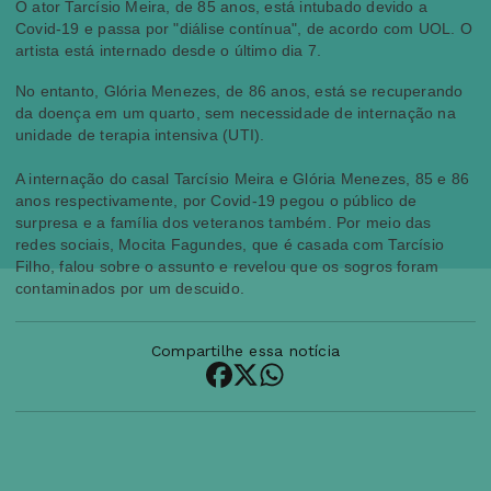
O ator Tarcísio Meira, de 85 anos, está intubado devido a
Covid-19 e passa por "diálise contínua", de acordo com UOL. O
artista está internado desde o último dia 7.
No entanto, Glória Menezes, de 86 anos, está se recuperando
da doença em um quarto, sem necessidade de internação na
unidade de terapia intensiva (UTI).
A internação do casal Tarcísio Meira e Glória Menezes, 85 e 86
anos respectivamente, por Covid-19 pegou o público de
surpresa e a família dos veteranos também. Por meio das
redes sociais, Mocita Fagundes, que é casada com Tarcísio
Filho, falou sobre o assunto e revelou que os sogros foram
contaminados por um descuido.
Compartilhe essa notícia