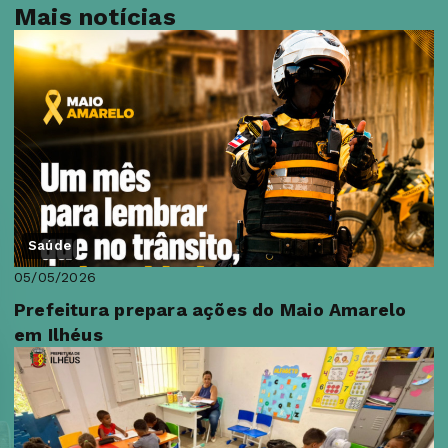
Mais notícias
Saúde
05/05/2026
Prefeitura prepara ações do Maio Amarelo
em Ilhéus