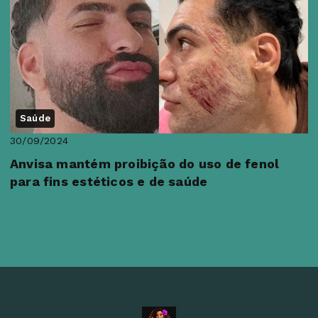
Saúde
30/09/2024
Anvisa mantém proibição do uso de fenol
para fins estéticos e de saúde