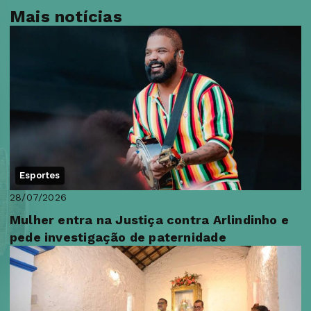
Mais notícias
Esportes
28/07/2026
Mulher entra na Justiça contra Arlindinho e
pede investigação de paternidade