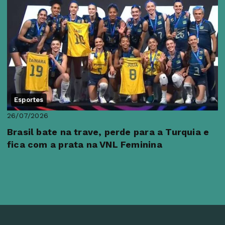
Esportes
26/07/2026
Brasil bate na trave, perde para a Turquia e
fica com a prata na VNL Feminina