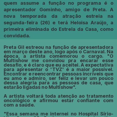
quem assume a função no programa é o
apresentador Gominho, amigo de Preta. A
nova temporada da atração estreia na
segunda-feira (26) e terá Heloisa Araújo, a
primeira eliminada do Estrela da Casa, como
convidada.
Preta Gil estreou na função de apresentadora
em março deste ano, logo após o Carnaval. Na
época, a artista comemorou o cargo. "O
Multishow me convidou pra encarar esse
desafio, e é claro que eu aceitei. A expectativa
para apresentar o 'TVZ' é a maior possível.
Encontrar e reencontrar pessoas incríveis que
eu amo e admiro, ser feliz e levar um pouco
dessa alegria para as pessoas de casa, que
estarão ligadas no Multishow".
A artista voltará toda atenção ao tratamento
oncológico e afirmou estar confiante com
com a saúde.
"Essa semana me internei no Hospital Sírio-