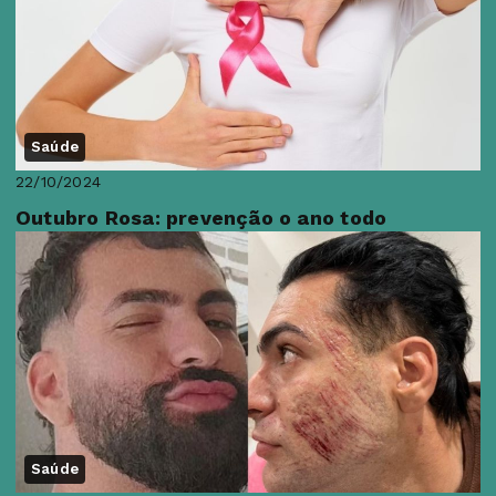
Saúde
22/10/2024
Outubro Rosa: prevenção o ano todo
Saúde