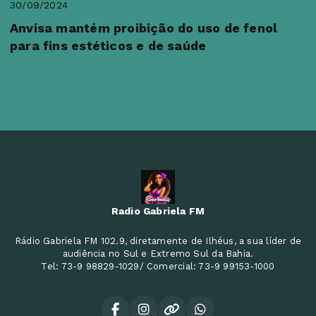
30/09/2024
Anvisa mantém proibição do uso de fenol
para fins estéticos e de saúde
Radio Gabriela FM
Rádio Gabriela FM 102.9, diretamente de Ilhéus, a sua líder de
audiência no Sul e Extremo Sul da Bahia.
Tel: 73-9 98829-1029/ Comercial: 73-9 99153-1000