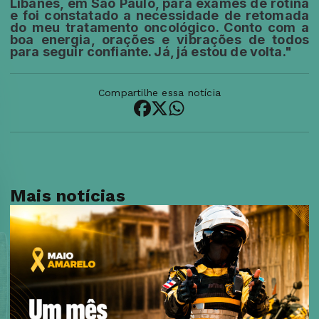
Libanês, em São Paulo, para exames de rotina
e foi constatado a necessidade de retomada
do meu tratamento oncológico. Conto com a
boa energia, orações e vibrações de todos
para seguir confiante. Já, já estou de volta."
Compartilhe essa notícia
Mais notícias