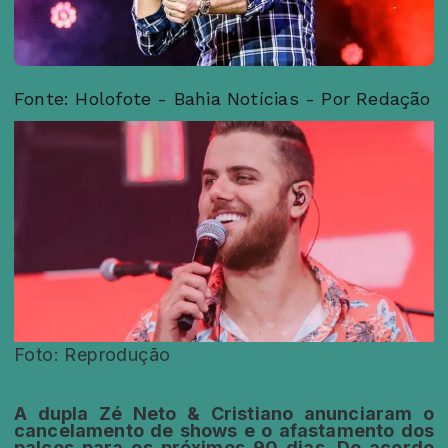
Fonte: Holofote - Bahia Notícias - Por Redação
Foto: Reprodução
A dupla Zé Neto & Cristiano anunciaram o
cancelamento de shows e o afastamento dos
palcos para os próximos 90 dias. De acordo