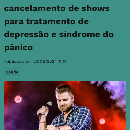
cancelamento de shows
para tratamento de
depressão e síndrome do
pânico
Publicado em 23/08/2024 11:14
Saúde