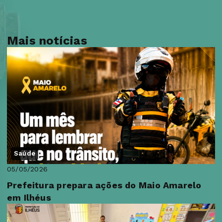
Mais notícias
Saúde
05/05/2026
Prefeitura prepara ações do Maio Amarelo
em Ilhéus