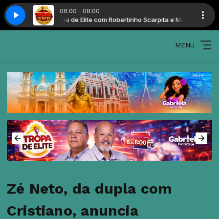
06:00 - 08:00
Tropa de Elite com Robertinho Scarpita e Marinho San
MENU
Zé Neto, da dupla com
Cristiano, anuncia