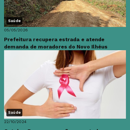
Saúde
05/05/2026
Prefeitura recupera estrada e atende
demanda de moradores do Novo Ilhéus
Saúde
22/10/2024