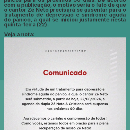
com a publicação, o motivo seria o fato de que
o cantor Zé Neto precisará se ausentar para o
tratamento de depressão e síndrome aguda
do pânico, a qual se iniciou justamente nesta
quinta-feira (22).
Veja a nota: