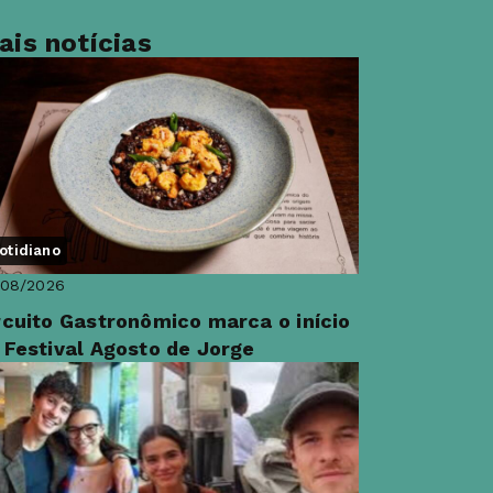
ais notícias
otidiano
/08/2026
rcuito Gastronômico marca o início
 Festival Agosto de Jorge