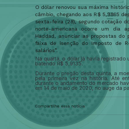
O dólar renovou sua máxima histór
câmbio, chegando aos R$ 5,9865 dep
sexta-feira (28), segundo cotação d
norte-americana ocorre um dia a
Haddad, anunciar as propostas do 
faixa de isenção do Imposto de R
salários”.
Na quarta, o dólar já havia registrad
batendo R$ 5,9135.
Durante o pregão desta quinta, a mo
pela primeira vez na história. Até e
durante o andamento do mercado havia
em 14 de maio de 2020, no auge da p
Compartilhe essa notícia