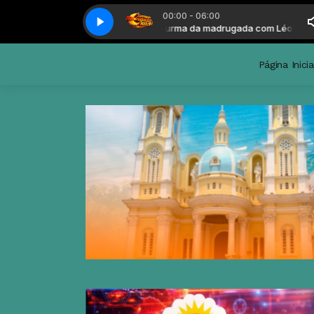
00:00 - 06:00
madrugada com Léo Guedes
Turma da madrugada com Léo Guedes
Página Inicia