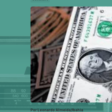
Por
Leonardo Almeida/Ibahia