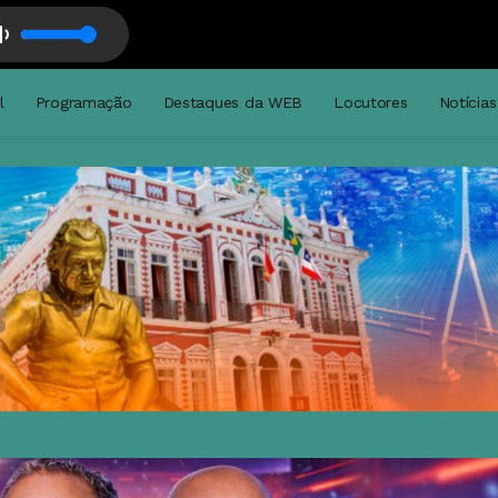
l
Programação
Destaques da WEB
Locutores
Notícias