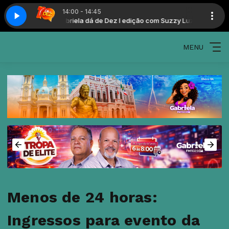
14:00 - 14:45
com Suzzy Luz
Gabriela dá de Dez I edição com Suzzy Luz
MENU
Menos de 24 horas:
Ingressos para evento da