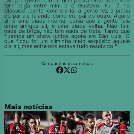
"Só pra gente colocar uma pedra nisso aqui. Não
tem briga entre mim e o Gustavo. Fui lá no
Clássico, cantei com ele lá, a gente fez a piada
do pai ali, falando como era pai do outro. Aquilo
ali é uma piada interna, coisa que a gente fala
entre amigos ali, é uma piada velha. Não tem
nada de briga, não tem nada de treta. Tanto que
fizemos um show juntos agora em São Luís. O
que ficou foi um climinha meio esquisito aquele
dia ali, mas entre nós estava tudo resolvido."
Compartilhe essa notícia
Mais notícias