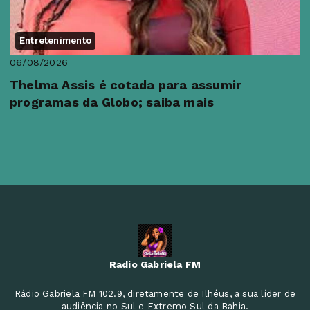
Entretenimento
06/08/2026
Thelma Assis é cotada para assumir
programas da Globo; saiba mais
Radio Gabriela FM
Rádio Gabriela FM 102.9, diretamente de Ilhéus, a sua líder de
audiência no Sul e Extremo Sul da Bahia.