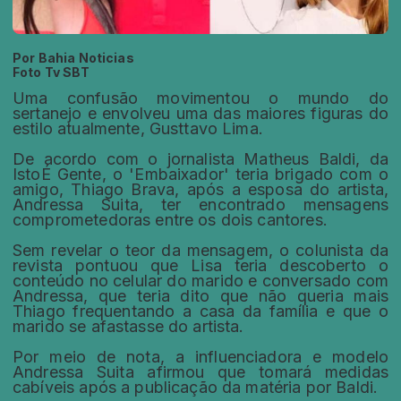
Por Bahia Noticias
Foto Tv SBT
Uma confusão movimentou o mundo do
sertanejo e envolveu uma das maiores figuras do
estilo atualmente, Gusttavo Lima.
De acordo com o jornalista Matheus Baldi, da
IstoÉ Gente, o 'Embaixador' teria brigado com o
amigo, Thiago Brava, após a esposa do artista,
Andressa Suita, ter encontrado mensagens
comprometedoras entre os dois cantores.
Sem revelar o teor da mensagem, o colunista da
revista pontuou que Lisa teria descoberto o
conteúdo no celular do marido e conversado com
Andressa, que teria dito que não queria mais
Thiago frequentando a casa da família e que o
marido se afastasse do artista.
Por meio de nota, a influenciadora e modelo
Andressa Suita afirmou que tomará medidas
cabíveis após a publicação da matéria por Baldi.