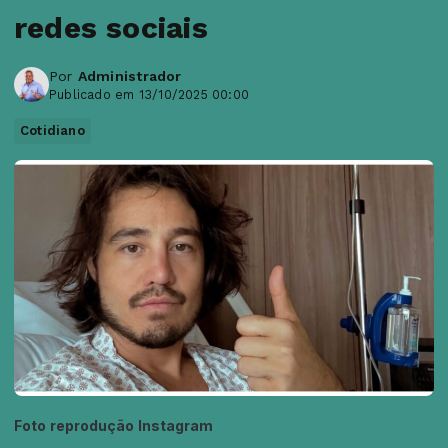
redes sociais
Por
Administrador
Publicado em 13/10/2025 00:00
Cotidiano
Foto reprodução Instagram