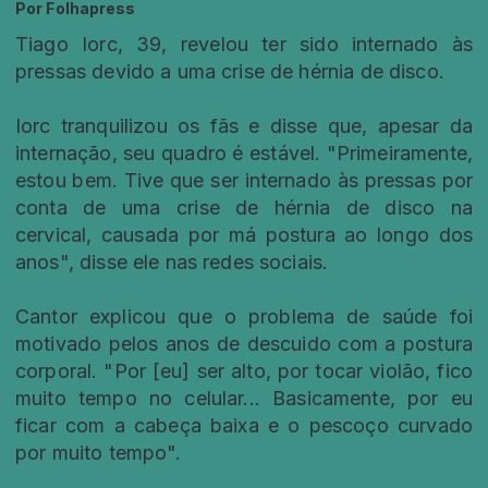
Por
Folhapress
Tiago Iorc, 39, revelou ter sido internado às
pressas devido a uma crise de hérnia de disco.
Iorc tranquilizou os fãs e disse que, apesar da
internação, seu quadro é estável. "Primeiramente,
estou bem. Tive que ser internado às pressas por
conta de uma crise de hérnia de disco na
cervical, causada por má postura ao longo dos
anos", disse ele nas redes sociais.
Cantor explicou que o problema de saúde foi
motivado pelos anos de descuido com a postura
corporal. "Por [eu] ser alto, por tocar violão, fico
muito tempo no celular... Basicamente, por eu
ficar com a cabeça baixa e o pescoço curvado
por muito tempo".