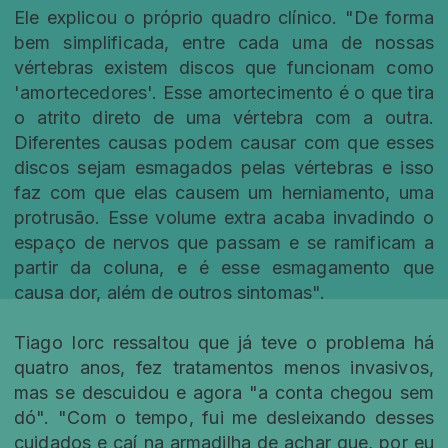
Ele explicou o próprio quadro clínico. "De forma
bem simplificada, entre cada uma de nossas
vértebras existem discos que funcionam como
'amortecedores'. Esse amortecimento é o que tira
o atrito direto de uma vértebra com a outra.
Diferentes causas podem causar com que esses
discos sejam esmagados pelas vértebras e isso
faz com que elas causem um herniamento, uma
protrusão. Esse volume extra acaba invadindo o
espaço de nervos que passam e se ramificam a
partir da coluna, e é esse esmagamento que
causa dor, além de outros sintomas".
Tiago Iorc ressaltou que já teve o problema há
quatro anos, fez tratamentos menos invasivos,
mas se descuidou e agora "a conta chegou sem
dó". "Com o tempo, fui me desleixando desses
cuidados e caí na armadilha de achar que, por eu