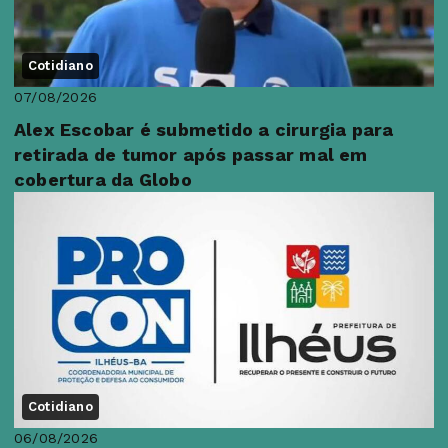
Cotidiano
07/08/2026
Alex Escobar é submetido a cirurgia para
retirada de tumor após passar mal em
cobertura da Globo
Cotidiano
06/08/2026