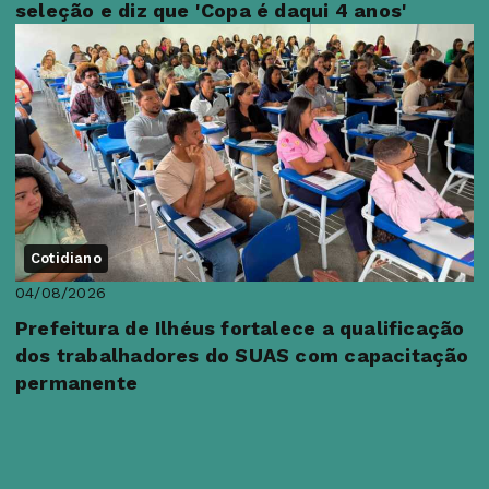
seleção e diz que 'Copa é daqui 4 anos'
Cotidiano
04/08/2026
Prefeitura de Ilhéus fortalece a qualificação
dos trabalhadores do SUAS com capacitação
permanente