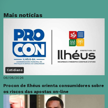
Mais notícias
Cotidiano
06/08/2026
Procon de Ilhéus orienta consumidores sobre
os riscos das apostas on-line