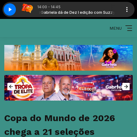
14:00 - 14:45
ção com Suzzy Luz
Gabriela dá de Dez I edição com Suzzy Luz
MENU
Copa do Mundo de 2026
chega a 21 seleções