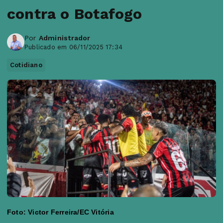
contra o Botafogo
Por
Administrador
Publicado em 06/11/2025 17:34
Cotidiano
Foto: Victor Ferreira/EC Vitória