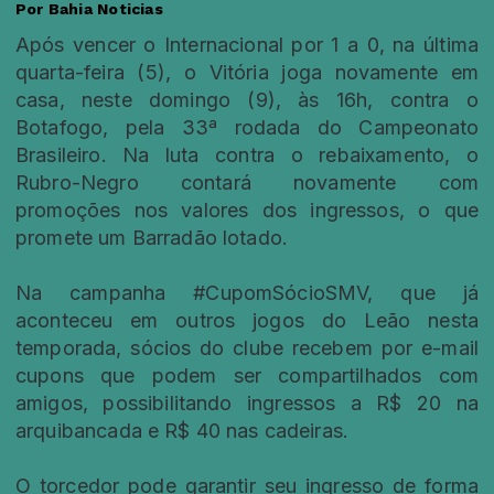
Por Bahia Noticias
Após vencer o Internacional por 1 a 0, na última
quarta-feira (5), o Vitória joga novamente em
casa, neste domingo (9), às 16h, contra o
Botafogo, pela 33ª rodada do Campeonato
Brasileiro. Na luta contra o rebaixamento, o
Rubro-Negro contará novamente com
promoções nos valores dos ingressos, o que
promete um Barradão lotado.
Na campanha #CupomSócioSMV, que já
aconteceu em outros jogos do Leão nesta
temporada, sócios do clube recebem por e-mail
cupons que podem ser compartilhados com
amigos, possibilitando ingressos a R$ 20 na
arquibancada e R$ 40 nas cadeiras.
O torcedor pode garantir seu ingresso de forma