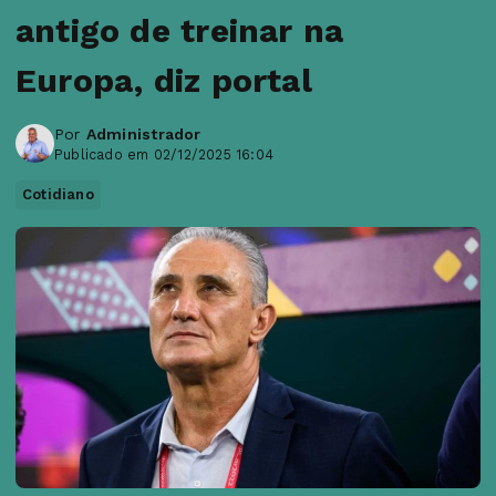
antigo de treinar na
Europa, diz portal
Por
Administrador
Publicado em 02/12/2025 16:04
Cotidiano