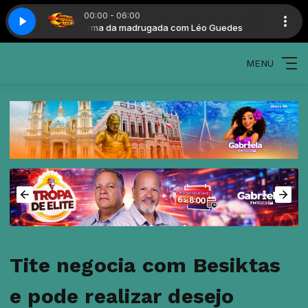
00:00 - 06:00
éo Guedes
Turma da madrugada com Léo Guedes
MENU
Tite negocia com Besiktas
e pode realizar desejo