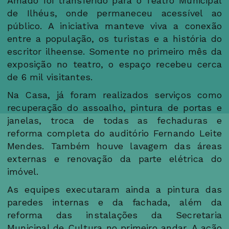
Amado foi transferido para o Teatro Municipal
de Ilhéus, onde permaneceu acessível ao
público. A iniciativa manteve viva a conexão
entre a população, os turistas e a história do
escritor ilheense. Somente no primeiro mês da
exposição no teatro, o espaço recebeu cerca
de 6 mil visitantes.
Na Casa, já foram realizados serviços como
recuperação do assoalho, pintura de portas e
janelas, troca de todas as fechaduras e
reforma completa do auditório Fernando Leite
Mendes. Também houve lavagem das áreas
externas e renovação da parte elétrica do
imóvel.
As equipes executaram ainda a pintura das
paredes internas e da fachada, além da
reforma das instalações da Secretaria
Municipal de Cultura no primeiro andar. A ação