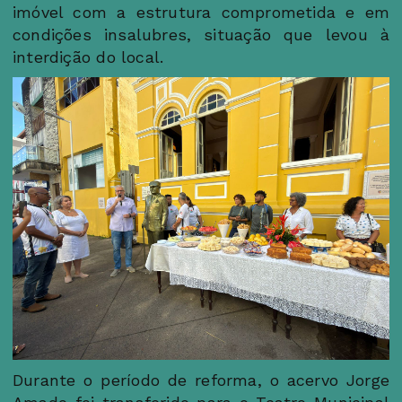
imóvel com a estrutura comprometida e em
condições insalubres, situação que levou à
interdição do local.
Durante o período de reforma, o acervo Jorge