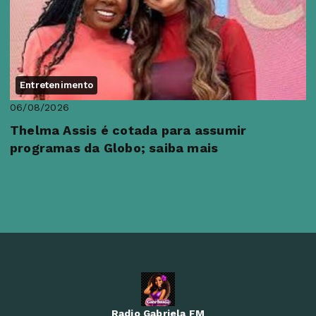
Entretenimento
06/08/2026
Thelma Assis é cotada para assumir
programas da Globo; saiba mais
Radio Gabriela FM