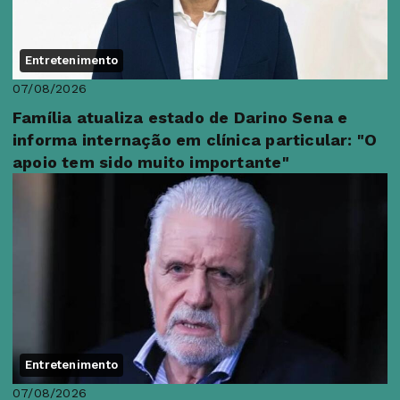
Entretenimento
07/08/2026
Família atualiza estado de Darino Sena e
informa internação em clínica particular: "O
apoio tem sido muito importante"
Entretenimento
07/08/2026