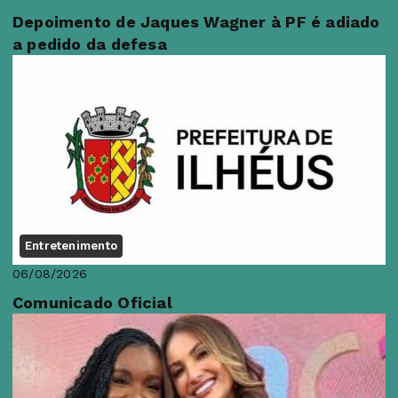
Depoimento de Jaques Wagner à PF é adiado
a pedido da defesa
Entretenimento
06/08/2026
Comunicado Oficial