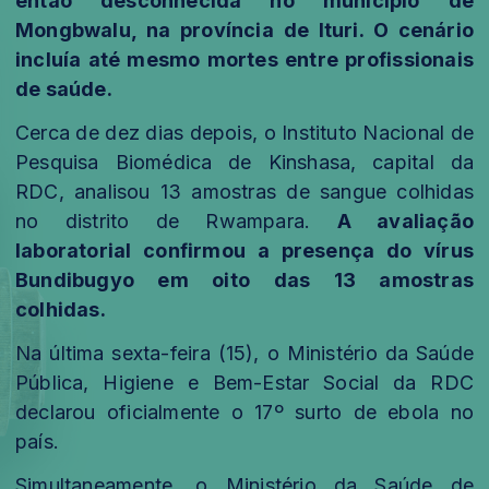
então desconhecida no município de
Mongbwalu, na província de Ituri. O cenário
incluía até mesmo mortes entre profissionais
de saúde.
Cerca de dez dias depois, o Instituto Nacional de
Pesquisa Biomédica de Kinshasa, capital da
RDC, analisou 13 amostras de sangue colhidas
no distrito de Rwampara.
A avaliação
laboratorial confirmou a presença do vírus
Bundibugyo em oito das 13 amostras
colhidas.
Na última sexta-feira (15), o Ministério da Saúde
Pública, Higiene e Bem-Estar Social da RDC
declarou oficialmente o 17º surto de ebola no
país.
Simultaneamente, o Ministério da Saúde de