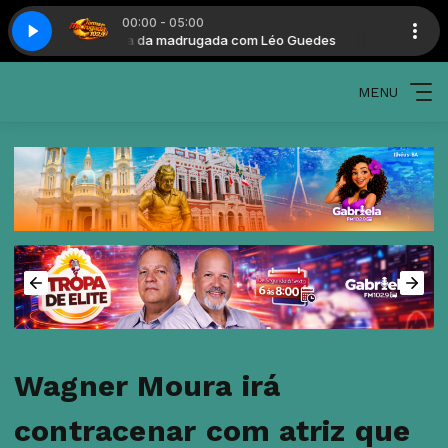
00:00 - 05:00
 Guedes
Turma da madrugada com Léo Guedes
MENU
Wagner Moura irá
contracenar com atriz que