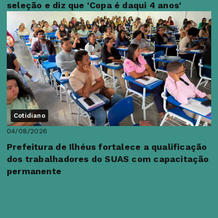
seleção e diz que 'Copa é daqui 4 anos'
Cotidiano
04/08/2026
Prefeitura de Ilhéus fortalece a qualificação
dos trabalhadores do SUAS com capacitação
permanente