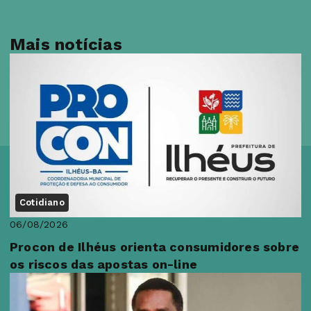
Mais notícias
Cotidiano
06/08/2026
Procon de Ilhéus orienta consumidores sobre
os riscos das apostas on-line