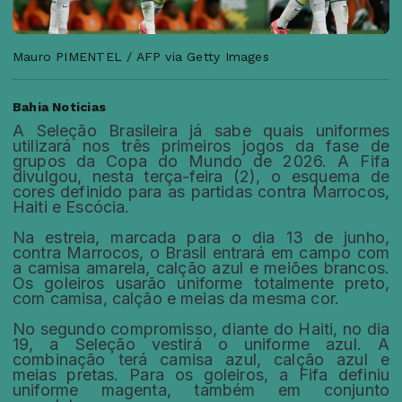
Mauro PIMENTEL / AFP via Getty Images
Bahia Noticias
A Seleção Brasileira já sabe quais uniformes
utilizará nos três primeiros jogos da fase de
grupos da Copa do Mundo de 2026. A Fifa
divulgou, nesta terça-feira (2), o esquema de
cores definido para as partidas contra Marrocos,
Haiti e Escócia.
Na estreia, marcada para o dia 13 de junho,
contra Marrocos, o Brasil entrará em campo com
a camisa amarela, calção azul e meiões brancos.
Os goleiros usarão uniforme totalmente preto,
com camisa, calção e meias da mesma cor.
No segundo compromisso, diante do Haiti, no dia
19, a Seleção vestirá o uniforme azul. A
combinação terá camisa azul, calção azul e
meias pretas. Para os goleiros, a Fifa definiu
uniforme magenta, também em conjunto