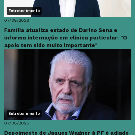
Entretenimento
07/08/2026
Família atualiza estado de Darino Sena e
informa internação em clínica particular: "O
apoio tem sido muito importante"
Entretenimento
07/08/2026
Depoimento de Jaques Wagner à PF é adiado