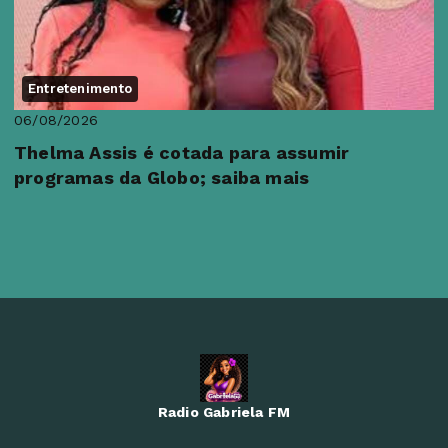
Entretenimento
06/08/2026
Thelma Assis é cotada para assumir
programas da Globo; saiba mais
Radio Gabriela FM