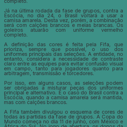
completo.
Já na última rodada da fase de grupos, contra a
Escócia, no dia 24, o Brasil voltará a usar a
camisa amarela. Desta vez, porém, a combinação
será com calções brancos e meias brancas. Os
goleiros atuarão com uniforme vermelho
completo.
A definição das cores é feita pela Fifa, que
prioriza, sempre que possível, o uso dos
uniformes principais das seleções. A entidade, no
entanto, considera a necessidade de contraste
claro entre as equipes para evitar confusão visual
em campo, tanto para jogadores quanto para
arbitragem, transmissão e torcedores.
Por isso, em alguns casos, as seleções podem
ser obrigadas a misturar peças dos uniformes
principal e alternativo. É o caso do Brasil contra a
Escócia, quando a camisa amarela será mantida,
mas com calções brancos.
A Fifa também divulgou o esquema de cores de
todas as partidas da fase de grupos. A Copa do
Mundo começa no dia 11 de junho, com México e
África do Sul. No jogo de abertura, os donos da