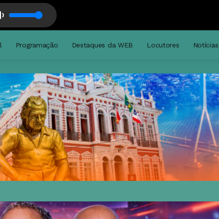
l
Programação
Destaques da WEB
Locutores
Notícias