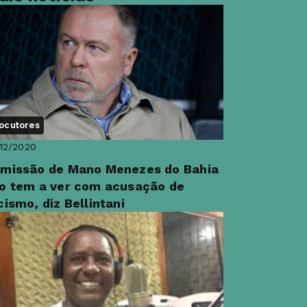
ocutores
12/2020
missão de Mano Menezes do Bahia
o tem a ver com acusação de
cismo, diz Bellintani