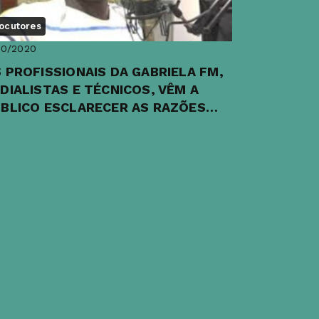
ocutores
10/2020
 PROFISSIONAIS DA GABRIELA FM,
DIALISTAS E TÉCNICOS, VÊM A
BLICO ESCLARECER AS RAZÕES
RA O AFASTAMENTO DE LUK...