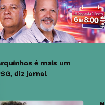
arquinhos é mais um
SG, diz jornal
M