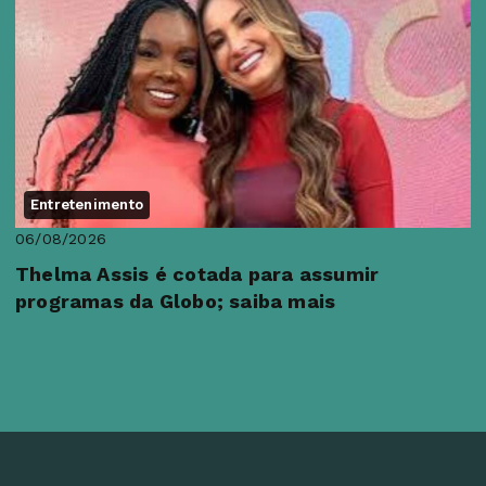
Entretenimento
06/08/2026
Thelma Assis é cotada para assumir
programas da Globo; saiba mais