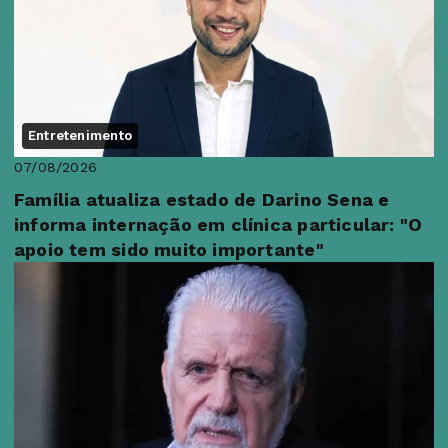
Entretenimento
07/08/2026
Família atualiza estado de Darino Sena e
informa internação em clínica particular: "O
apoio tem sido muito importante"