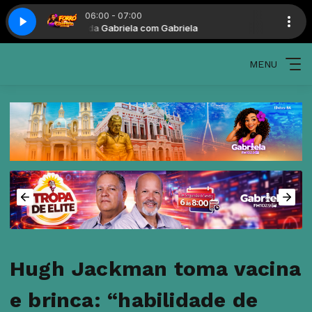
06:00 - 07:00
Forró da Gabriela com Gabriela
MENU
Hugh Jackman toma vacina
e brinca: “habilidade de