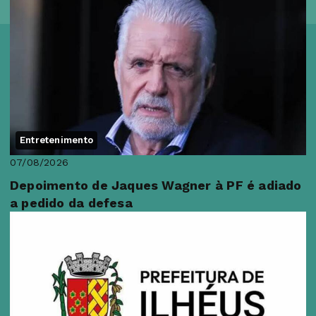
Entretenimento
07/08/2026
Depoimento de Jaques Wagner à PF é adiado
a pedido da defesa