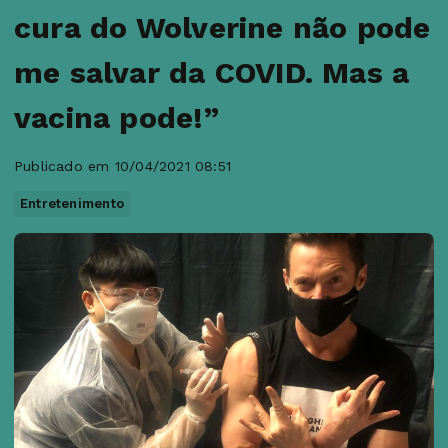
cura do Wolverine não pode
me salvar da COVID. Mas a
vacina pode!”
Publicado em 10/04/2021 08:51
Entretenimento