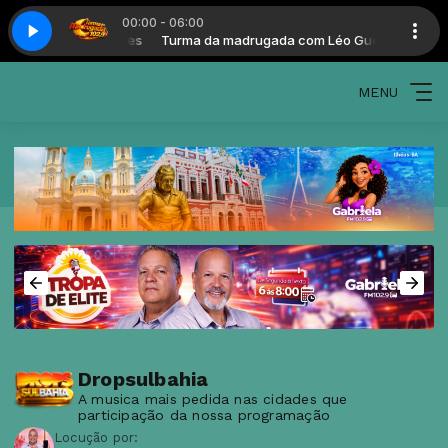
00:00 - 06:00
gada com Léo Guedes
Turma da madrugada com Léo Guedes
MENU
Dropsulbahia
A musica mais pedida nas cidades que
participação da nossa programação
Locução por: