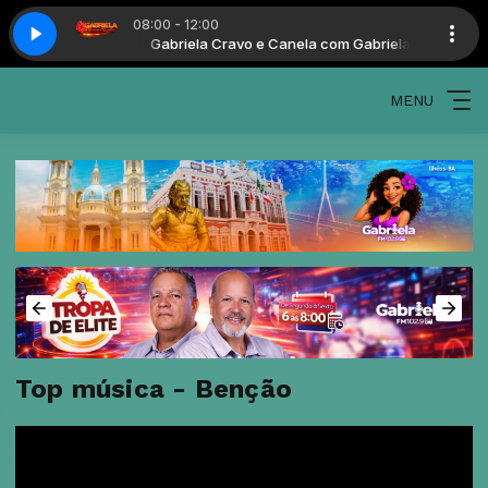
08:00 - 12:00
nela com Gabriela
Gabriela Cravo e Canela com Gabriela
MENU
Top música - Benção