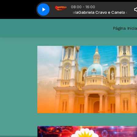
08:00 - 16:00
briela Cravo e Canela com Gabriela
Gabriela Cravo e Canela com Gabri
Página Inicia