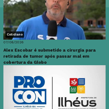
Cotidiano
07/08/2026
Alex Escobar é submetido a cirurgia para
retirada de tumor após passar mal em
cobertura da Globo