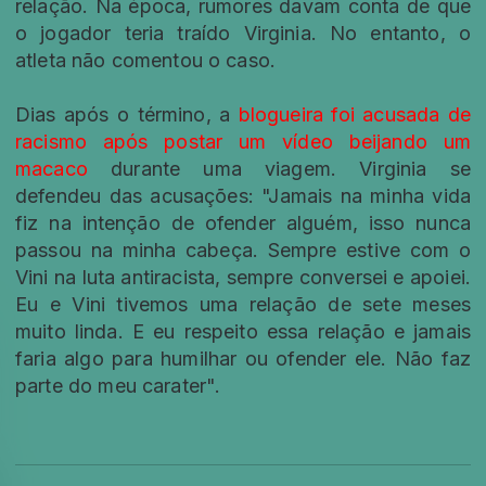
relação. Na época, rumores davam conta de que
o jogador teria traído Virginia. No entanto, o
atleta não comentou o caso.
Dias após o término, a
blogueira foi acusada de
racismo após postar um vídeo beijando um
macaco
durante uma viagem. Virginia se
defendeu das acusações: "Jamais na minha vida
fiz na intenção de ofender alguém, isso nunca
passou na minha cabeça. Sempre estive com o
Vini na luta antiracista, sempre conversei e apoiei.
Eu e Vini tivemos uma relação de sete meses
muito linda. E eu respeito essa relação e jamais
faria algo para humilhar ou ofender ele. Não faz
parte do meu carater".