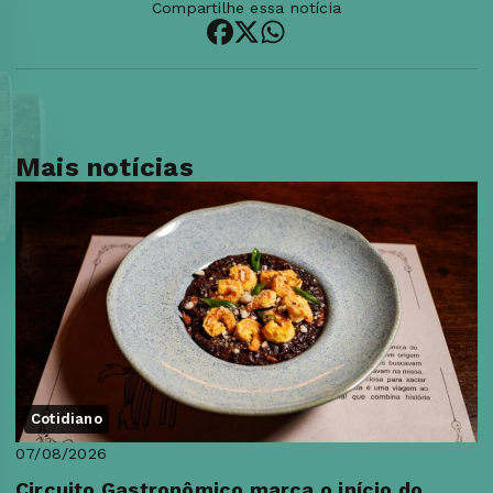
Compartilhe essa notícia
Mais notícias
Cotidiano
07/08/2026
Circuito Gastronômico marca o início do