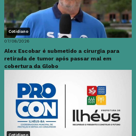
Cotidiano
07/08/2026
Alex Escobar é submetido a cirurgia para
retirada de tumor após passar mal em
cobertura da Globo
Cotidiano