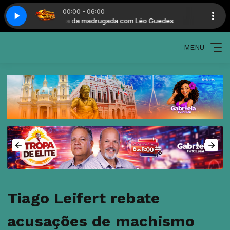
00:00 - 06:00
Guedes
Turma da madrugada com Léo Guedes
MENU
Tiago Leifert rebate
acusações de machismo