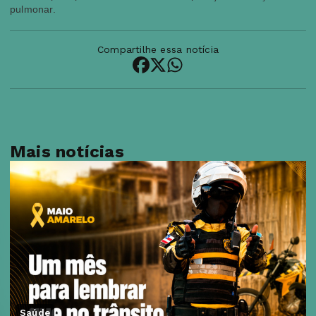
pulmonar.
Compartilhe essa notícia
Mais notícias
Saúde