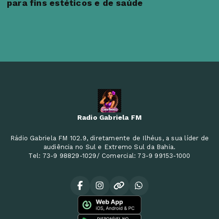
para fins estéticos e de saúde
Radio Gabriela FM
Rádio Gabriela FM 102.9, diretamente de Ilhéus, a sua líder de
audiência no Sul e Extremo Sul da Bahia.
Tel: 73-9 98829-1029/ Comercial: 73-9 99153-1000