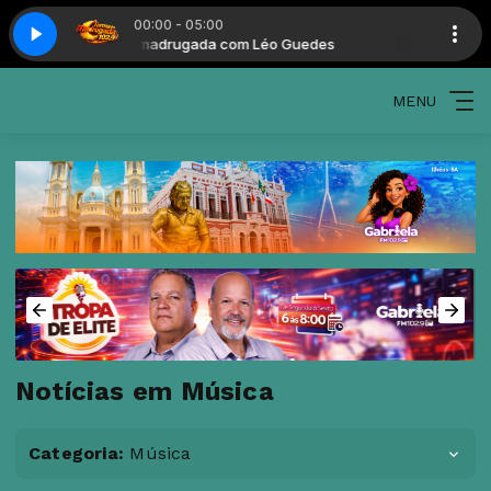
00:00 - 05:00
Turma da madrugada com Léo Guedes
Turma da madrug
MENU
Notícias em Música
Categoria:
Música