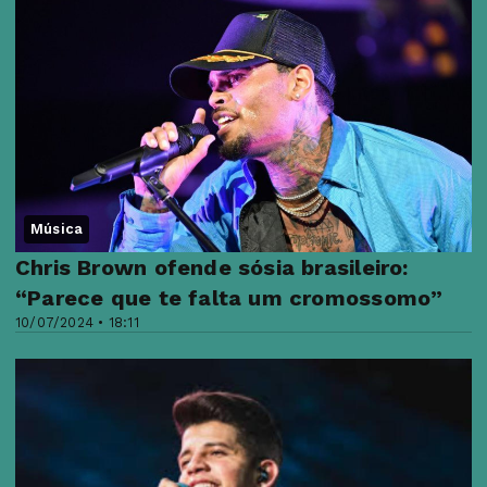
Música
Chris Brown ofende sósia brasileiro:
“Parece que te falta um cromossomo”
10/07/2024 • 18:11