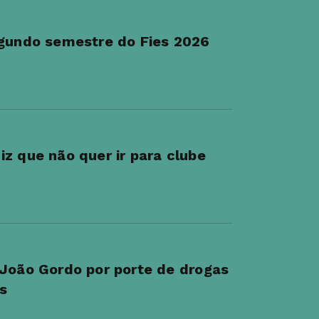
egundo semestre do Fies 2026
z que não quer ir para clube
 João Gordo por porte de drogas
s