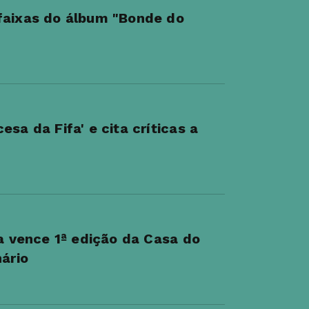
faixas do álbum "Bonde do
sa da Fifa' e cita críticas a
sa vence 1ª edição da Casa do
nário