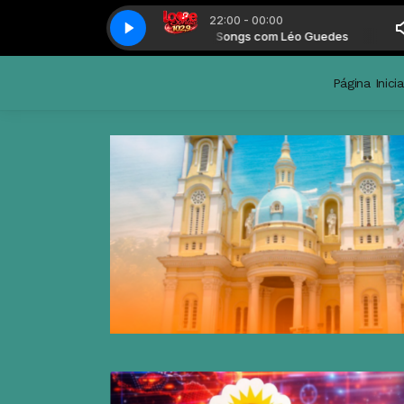
22:00 - 00:00
Love Songs com Léo Guedes
Love
Página Inicia