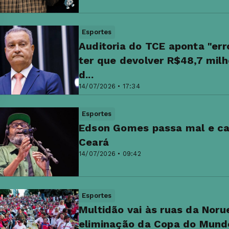
Esportes
Auditoria do TCE aponta "err
ter que devolver R$48,7 milh
d...
14/07/2026 • 17:34
Esportes
Edson Gomes passa mal e ca
Ceará
14/07/2026 • 09:42
Esportes
Multidão vai às ruas da Noru
eliminação da Copa do Mund