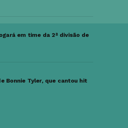
ogará em time da 2ª divisão de
e Bonnie Tyler, que cantou hit