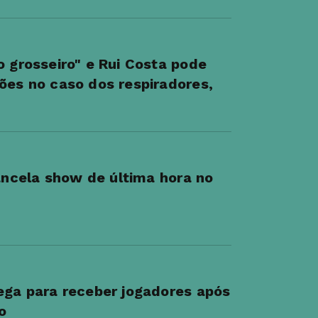
o grosseiro" e Rui Costa pode
ões no caso dos respiradores,
ncela show de última hora no
ega para receber jogadores após
o