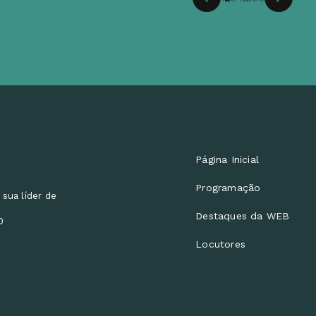
Página Inicial
Programação
 sua líder de
Destaques da WEB
0
Locutores