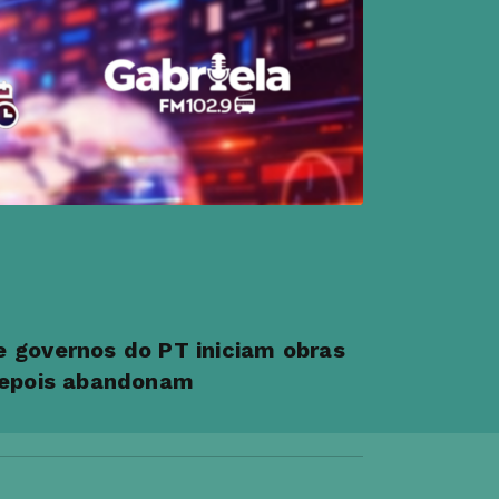
 governos do PT iniciam obras
depois abandonam