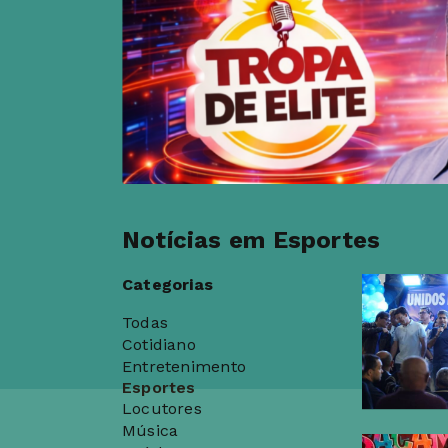
Notícias em Esportes
Categorias
Todas
Cotidiano
Entretenimento
Esportes
Locutores
Música