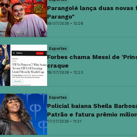
Parangolé lança duas novas 
Parango"
19/07/2026 • 12:28
Esportes
Forbes chama Messi de 'Prince
craque
19/07/2026 • 12:23
Esportes
Policial baiana Sheila Barbo
Patrão e fatura prêmio milio
17/07/2026 • 11:21