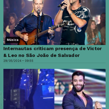
Música
Internautas criticam presença de Victor
& Leo no São João de Salvador
29/05/2024 • 09:55