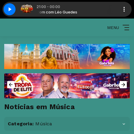
21:00 - 00:00
Balada.com com Léo Guedes
Balada.com co
MENU
Notícias em Música
Categoria:
Música