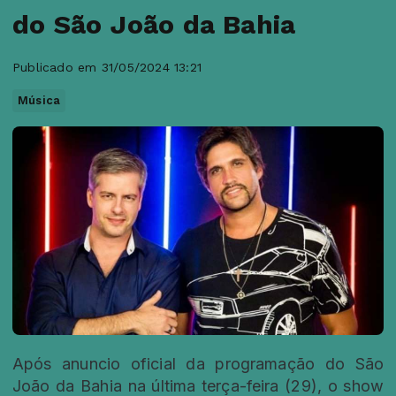
do São João da Bahia
Publicado em 31/05/2024 13:21
Música
Após anuncio oficial da programação do São
João da Bahia na última terça-feira (29), o show