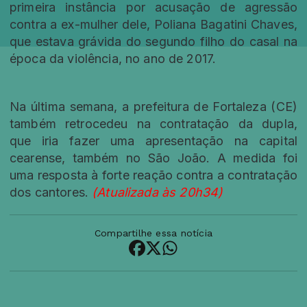
primeira instância por acusação de agressão
contra a ex-mulher dele, Poliana Bagatini Chaves,
que estava grávida do segundo filho do casal na
época da violência, no ano de 2017.
Na última semana, a prefeitura de Fortaleza (CE)
também retrocedeu na contratação da dupla,
que iria fazer uma apresentação na capital
cearense, também no São João. A medida foi
uma resposta à forte reação contra a contratação
dos cantores.
(Atualizada às 20h34)
Compartilhe essa notícia