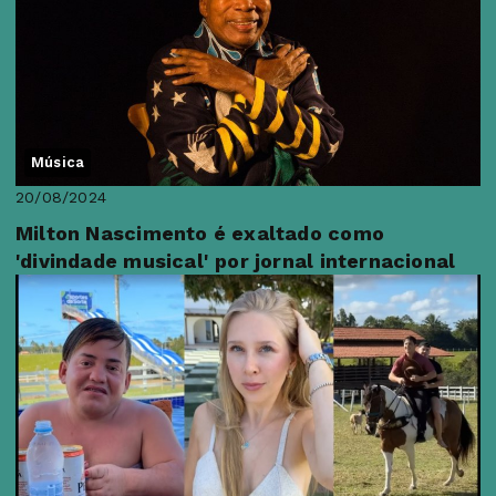
Música
20/08/2024
Milton Nascimento é exaltado como
'divindade musical' por jornal internacional