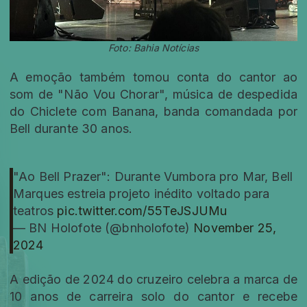
Foto: Bahia Notícias
A emoção também tomou conta do cantor ao
som de "Não Vou Chorar", música de despedida
do Chiclete com Banana, banda comandada por
Bell durante 30 anos.
"Ao Bell Prazer": Durante Vumbora pro Mar, Bell
Marques estreia projeto inédito voltado para
teatros
pic.twitter.com/55TeJSJUMu
— BN Holofote (@bnholofote)
November 25,
2024
A edição de 2024 do cruzeiro celebra a marca de
10 anos de carreira solo do cantor e recebe