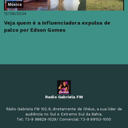
Música
12/08/2024
Veja quem é a influenciadora expulsa de
palco por Edson Gomes
Radio Gabriela FM
Rádio Gabriela FM 102.9, diretamente de Ilhéus, a sua líder de
audiência no Sul e Extremo Sul da Bahia.
Tel: 73-9 98829-1029/ Comercial: 73-9 99153-1000