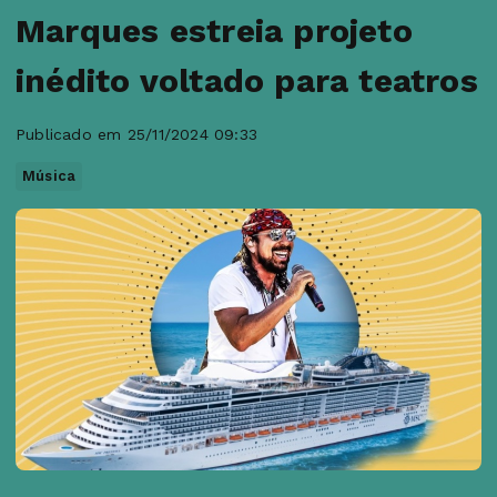
Marques estreia projeto
inédito voltado para teatros
Publicado em 25/11/2024 09:33
Música