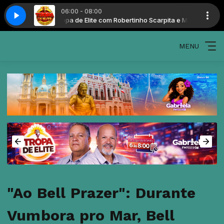
06:00 - 08:00
nho Santos
Tropa de Elite com Robertinho Scarpita e Marinho Santos
MENU
"Ao Bell Prazer": Durante
Vumbora pro Mar, Bell