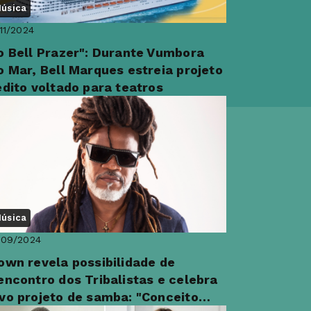
úsica
11/2024
o Bell Prazer": Durante Vumbora
o Mar, Bell Marques estreia projeto
édito voltado para teatros
úsica
/09/2024
own revela possibilidade de
encontro dos Tribalistas e celebra
vo projeto de samba: "Conceito