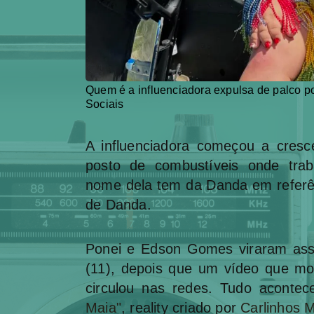
Quem é a influenciadora expulsa de palco 
Sociais
A influenciadora começou a cresc
posto de combustíveis onde traba
nome dela tem da Danda em referê
de Danda.
Ponei e Edson Gomes viraram assu
(11), depois que um vídeo que mo
circulou nas redes. Tudo aconte
Maia"
, reality criado por
Carlinhos 