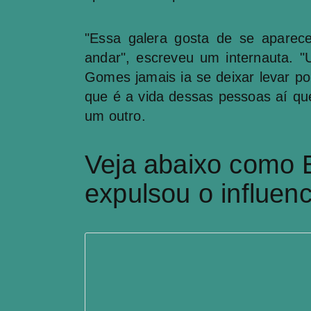
"Essa galera gosta de se aparec
andar", escreveu um internauta. 
Gomes jamais ia se deixar levar 
que é a vida dessas pessoas aí qu
um outro.
Veja abaixo como
expulsou o influen