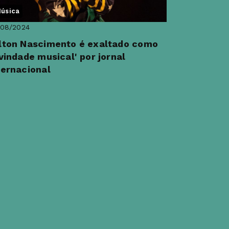
úsica
/08/2024
lton Nascimento é exaltado como
ivindade musical' por jornal
ternacional