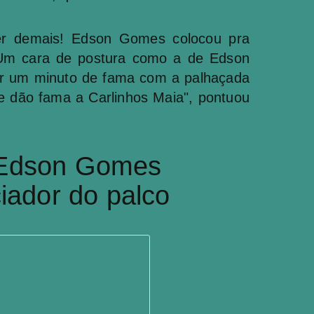
er demais! Edson Gomes colocou pra
"Um cara de postura como a de Edson
por um minuto de fama com a palhaçada
e dão fama a Carlinhos Maia", pontuou
 Edson Gomes
ciador do palco