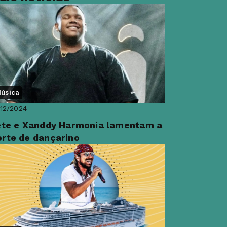
úsica
12/2024
ete e Xanddy Harmonia lamentam a
rte de dançarino