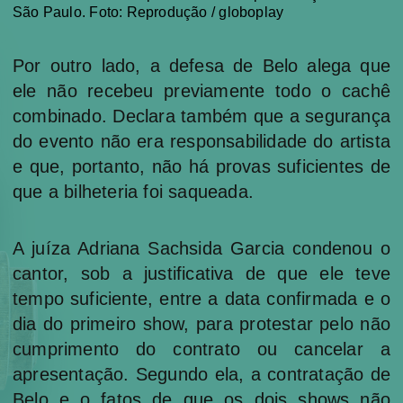
São Paulo. ​Foto: Reprodução / globoplay
Por outro lado, a defesa de Belo alega que
ele não recebeu previamente todo o cachê
combinado. Declara também que a segurança
do evento não era responsabilidade do artista
e que, portanto, não há provas suficientes de
que a bilheteria foi saqueada.
A juíza Adriana Sachsida Garcia condenou o
cantor, sob a justificativa de que ele teve
tempo suficiente, entre a data confirmada e o
dia do primeiro show, para protestar pelo não
cumprimento do contrato ou cancelar a
apresentação. Segundo ela, a contratação de
Belo e o fatos de que os dois shows não