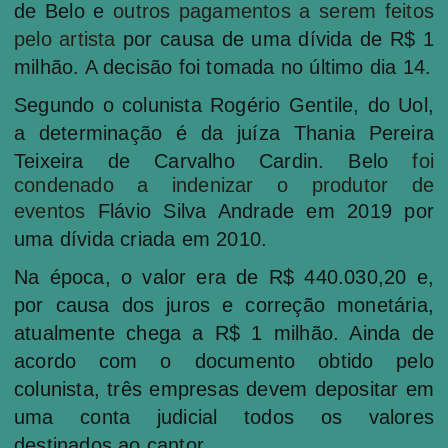
de Belo e
outros pagamentos a serem feitos
pelo artista
por causa de uma dívida de R$ 1
milhão. A decisão foi tomada no último dia 14.
Segundo o colunista Rogério Gentile, do Uol,
a determinação é da juíza Thania Pereira
Teixeira de Carvalho Cardin. Belo
foi
condenado a indenizar o produtor de
eventos
Flávio Silva Andrade em 2019 por
uma dívida criada em 2010.
Na época, o valor era de R$ 440.030,20 e,
por causa dos juros e correção monetária,
atualmente chega a R$ 1 milhão. Ainda de
acordo com o documento obtido pelo
colunista, três empresas devem depositar em
uma conta judicial todos os valores
destinados ao cantor.