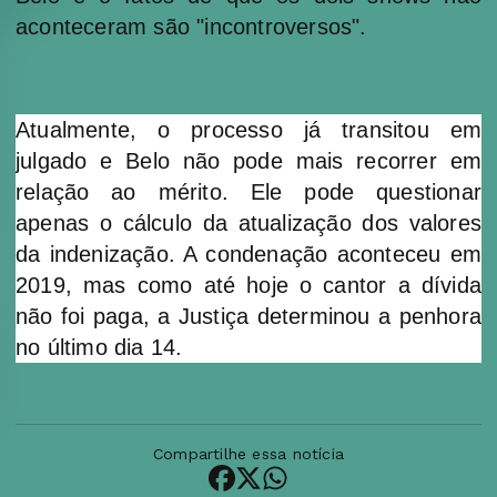
aconteceram são "incontroversos".
Atualmente, o processo já transitou em
julgado e Belo não pode mais recorrer em
relação ao mérito. Ele pode questionar
apenas o cálculo da atualização dos valores
da indenização. A condenação aconteceu em
2019, mas como até hoje o cantor a dívida
não foi paga, a Justiça determinou a penhora
no último dia 14.
Compartilhe essa notícia