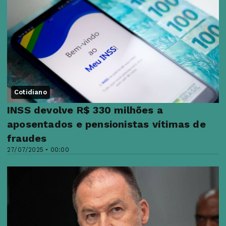
Cotidiano
INSS devolve R$ 330 milhões a
aposentados e pensionistas vítimas de
fraudes
27/07/2025 • 00:00