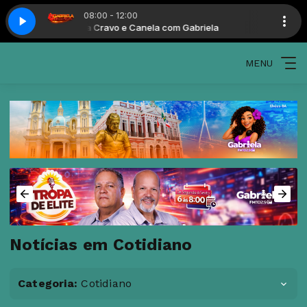
08:00 - 12:00
Gabriela Cravo e Canela com Gabriela
Gabriela Cravo
MENU
Notícias em Cotidiano
Categoria:
Cotidiano