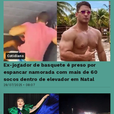
Cotidiano
Ex-jogador de basquete é preso por
espancar namorada com mais de 60
socos dentro de elevador em Natal
29/07/2025 • 08:07