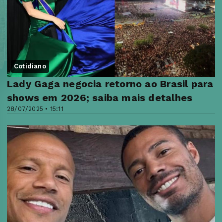
Cotidiano
Lady Gaga negocia retorno ao Brasil para
shows em 2026; saiba mais detalhes
28/07/2025 • 15:11