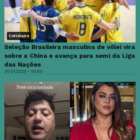
Cotidiano
Seleção Brasileira masculina de vôlei vira
sobre a China e avança para semi da Liga
das Nações
31/07/2025 • 00:00