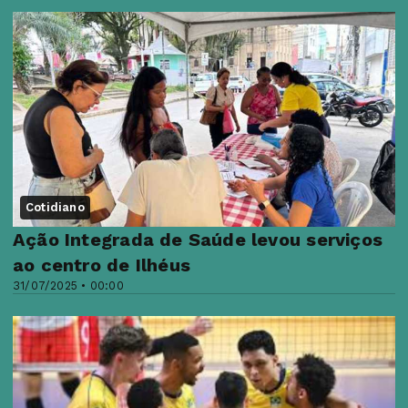
Cotidiano
Ação Integrada de Saúde levou serviços
ao centro de Ilhéus
31/07/2025 • 00:00