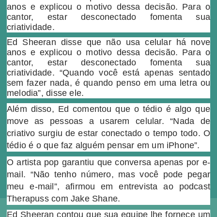
anos e explicou o motivo dessa decisão. Para o
cantor, estar desconectado fomenta sua
criatividade.
Ed Sheeran disse que não usa celular há nove
anos e explicou o motivo dessa decisão. Para o
cantor, estar desconectado fomenta sua
criatividade. “Quando você está apenas sentado
sem fazer nada, é quando penso em uma letra ou
melodia”, disse ele.
Além disso, Ed comentou que o tédio é algo que
move as pessoas a usarem celular. “Nada de
criativo surgiu de estar conectado o tempo todo. O
tédio é o que faz alguém pensar em um iPhone”.
O artista pop garantiu que conversa apenas por e-
mail. “Não tenho número, mas você pode pegar
meu e-mail”, afirmou em entrevista ao podcast
Therapuss com Jake Shane.
Ed Sheeran contou que sua equipe lhe fornece um