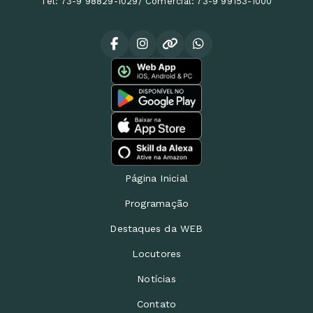
Tel: 73-9 98829-1029/ Comercial: 73-9 99153-1000
Página Inicial
Programação
Destaques da WEB
Locutores
Notícias
Contato