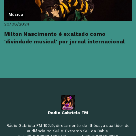
Música
20/08/2024
Milton Nascimento é exaltado como
'divindade musical' por jornal internacional
Radio Gabriela FM
Rádio Gabriela FM 102.9, diretamente de Ilhéus, a sua líder de
audiência no Sul e Extremo Sul da Bahia.