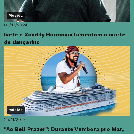
Música
02/12/2024
Ivete e Xanddy Harmonia lamentam a morte
de dançarino
Música
25/11/2024
"Ao Bell Prazer": Durante Vumbora pro Mar,