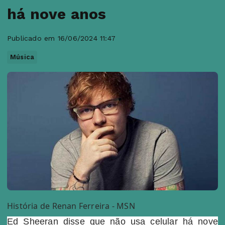
há nove anos
Publicado em 16/06/2024 11:47
Música
História de Renan Ferreira - MSN
Ed Sheeran disse que não usa celular há nove