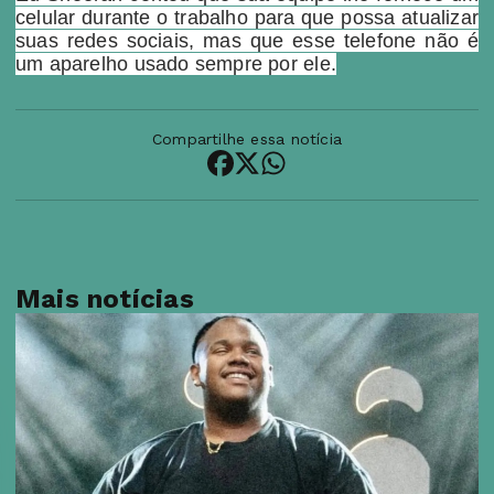
celular durante o trabalho para que possa atualizar
suas redes sociais, mas que esse telefone não é
um aparelho usado sempre por ele.
Compartilhe essa notícia
Mais notícias