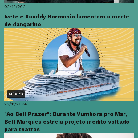
02/12/2024
Ivete e Xanddy Harmonia lamentam a morte
de dançarino
Música
25/11/2024
"Ao Bell Prazer": Durante Vumbora pro Mar,
Bell Marques estreia projeto inédito voltado
para teatros