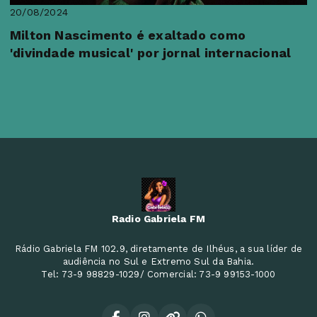
20/08/2024
Milton Nascimento é exaltado como
'divindade musical' por jornal internacional
Radio Gabriela FM
Rádio Gabriela FM 102.9, diretamente de Ilhéus, a sua líder de
audiência no Sul e Extremo Sul da Bahia.
Tel: 73-9 98829-1029/ Comercial: 73-9 99153-1000