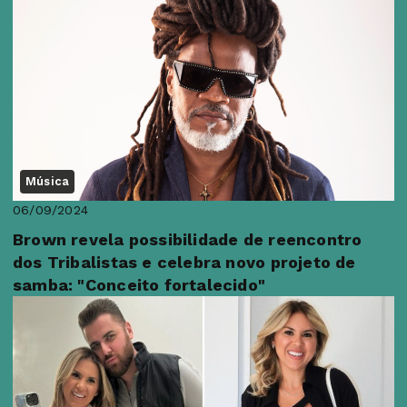
Música
06/09/2024
Brown revela possibilidade de reencontro
dos Tribalistas e celebra novo projeto de
samba: "Conceito fortalecido"