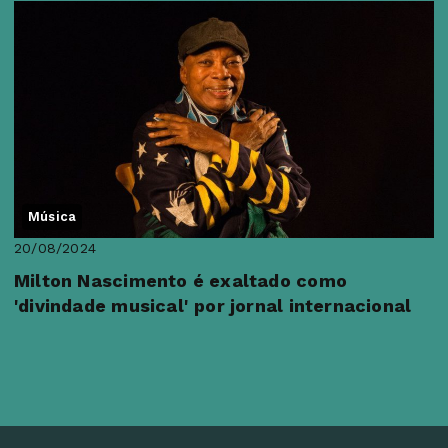
Música
20/08/2024
Milton Nascimento é exaltado como
'divindade musical' por jornal internacional