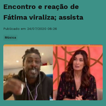
Encontro e reação de
Fátima viraliza; assista
Publicado em 24/07/2020 08:26
Música