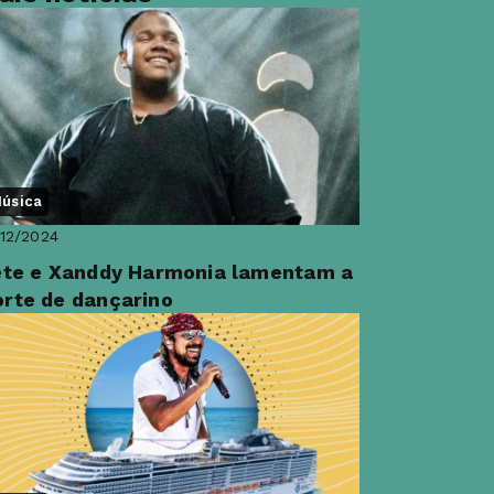
úsica
12/2024
ete e Xanddy Harmonia lamentam a
rte de dançarino