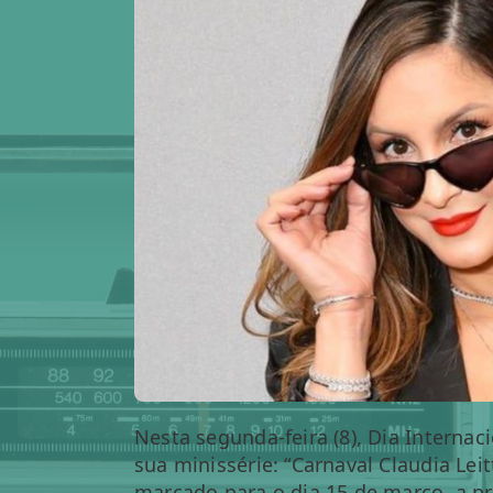
Nesta segunda-feira (8), Dia Internac
sua minissérie: “Carnaval Claudia Le
marcado para o dia 15 de março, a pr