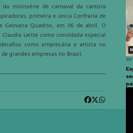
fo
 da minissérie de carnaval da cantora
piradoras, primeira e única Confraria de
 de Geovana Quadros, em 06 de abril. O
 Claudia Leitte como convidada especial
 desafios como empresária e artista no
M
 de grandes empresas no Brasil.
25
Es
se
pa
pr