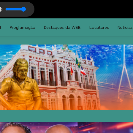
s
l
Programação
Destaques da WEB
Locutores
Notícias