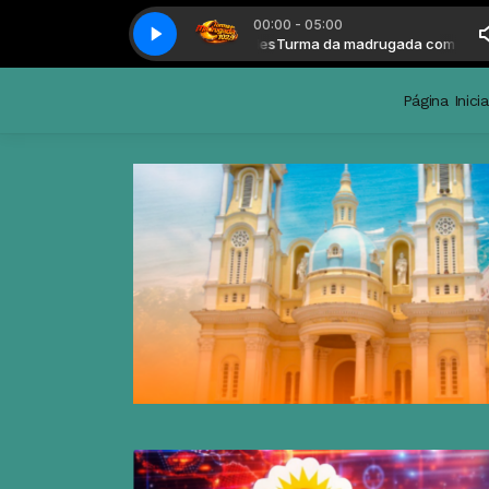
00:00 - 05:00
a da madrugada com Léo Guedes
Turma da madrugada com Léo Guede
Página Inicia