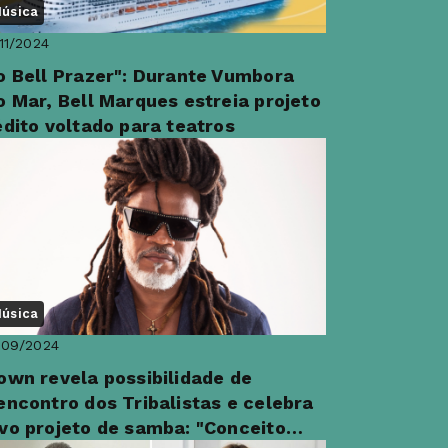
úsica
11/2024
o Bell Prazer": Durante Vumbora
o Mar, Bell Marques estreia projeto
édito voltado para teatros
úsica
/09/2024
own revela possibilidade de
encontro dos Tribalistas e celebra
vo projeto de samba: "Conceito