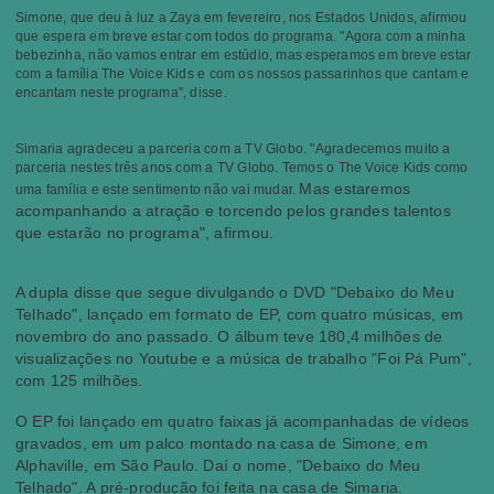
Simone, que deu à luz a Zaya em fevereiro, nos Estados Unidos, afirmou
que espera em breve estar com todos do programa. "Agora com a minha
bebezinha, não vamos entrar em estúdio, mas esperamos em breve estar
com a família The Voice Kids e com os nossos passarinhos que cantam e
encantam neste programa", disse.
Simaria agradeceu a parceria com a TV Globo. "Agradecemos muito a
parceria nestes três anos com a TV Globo. Temos o The Voice Kids como
Mas estaremos
uma família e este sentimento não vai mudar.
acompanhando a atração e torcendo pelos grandes talentos
que estarão no programa", afirmou.
A dupla disse que segue divulgando o DVD "Debaixo do Meu
Telhado", lançado em formato de EP, com quatro músicas, em
novembro do ano passado. O álbum teve 180,4 milhões de
visualizações no Youtube e a música de trabalho "Foi Pá Pum",
com 125 milhões.
O EP foi lançado em quatro faixas já acompanhadas de vídeos
gravados, em um palco montado na casa de Simone, em
Alphaville, em São Paulo. Daí o nome, "Debaixo do Meu
Telhado". A pré-produção foi feita na casa de Simaria.