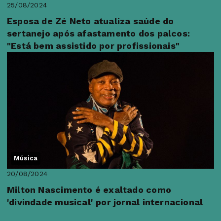
25/08/2024
Esposa de Zé Neto atualiza saúde do
sertanejo após afastamento dos palcos:
"Está bem assistido por profissionais"
Música
20/08/2024
Milton Nascimento é exaltado como
'divindade musical' por jornal internacional