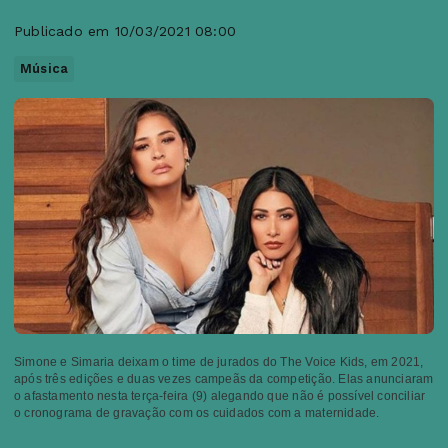
Publicado em 10/03/2021 08:00
Música
Simone e Simaria deixam o time de jurados do The Voice Kids, em 2021,
após três edições e duas vezes campeãs da competição. Elas anunciaram
o afastamento nesta terça-feira (9) alegando que não é possível conciliar
o cronograma de gravação com os cuidados com a maternidade.