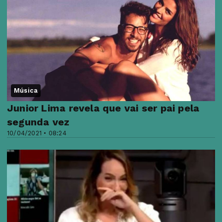
Música
Junior Lima revela que vai ser pai pela
segunda vez
10/04/2021 • 08:24