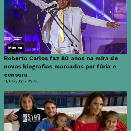
Música
Roberto Carlos faz 80 anos na mira de
novas biografias marcadas por fúria e
censura
11/04/2021 • 09:46